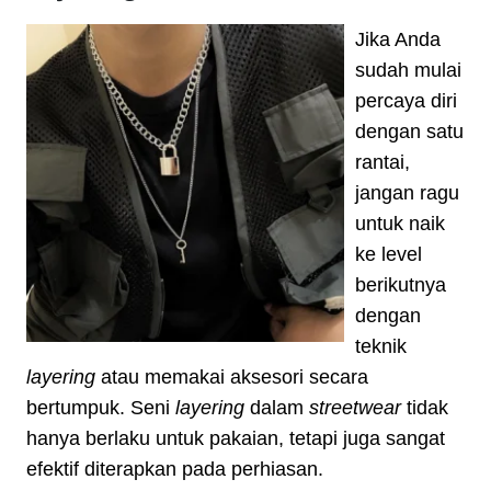
Jika Anda
sudah mulai
percaya diri
dengan satu
rantai,
jangan ragu
untuk naik
ke level
berikutnya
dengan
teknik
layering
atau memakai aksesori secara
bertumpuk. Seni
layering
dalam
streetwear
tidak
hanya berlaku untuk pakaian, tetapi juga sangat
efektif diterapkan pada perhiasan.