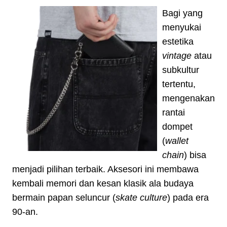
Bagi yang
menyukai
estetika
vintage
atau
subkultur
tertentu,
mengenakan
rantai
dompet
(
wallet
chain
) bisa
menjadi pilihan terbaik. Aksesori ini membawa
kembali memori dan kesan klasik ala budaya
bermain papan seluncur (
skate culture
) pada era
90-an.