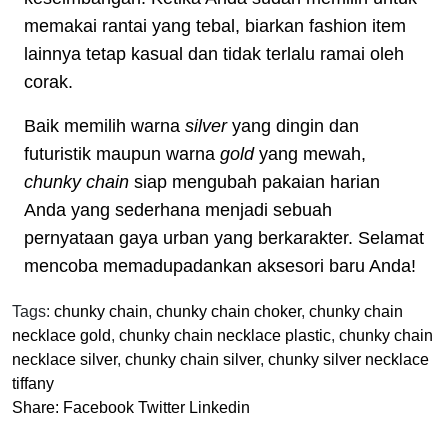
memakai rantai yang tebal, biarkan fashion item
lainnya tetap kasual dan tidak terlalu ramai oleh
corak.
Baik memilih warna
silver
yang dingin dan
futuristik maupun warna
gold
yang mewah,
chunky chain
siap mengubah pakaian harian
Anda yang sederhana menjadi sebuah
pernyataan gaya urban yang berkarakter. Selamat
mencoba memadupadankan aksesori baru Anda!
Tags:
chunky chain
,
chunky chain choker
,
chunky chain
necklace gold
,
chunky chain necklace plastic
,
chunky chain
necklace silver
,
chunky chain silver
,
chunky silver necklace
tiffany
Share:
Facebook
Twitter
Linkedin