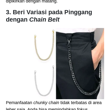
dipikirkan dengan matang.
3. Beri Variasi pada Pinggang
dengan
Chain Belt
Pemanfaatan
chunky chain
tidak terbatas di area
leher saja. Anda bisa memindahkan fokus