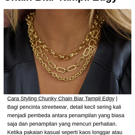
Cara Styling Chunky Chain Biar Tampil Edgy
|
Bagi pencinta
streetwear
, detail kecil sering kali
menjadi pembeda antara penampilan yang biasa
saja dan penampilan yang mencuri perhatian.
Ketika pakaian kasual seperti kaos longgar atau