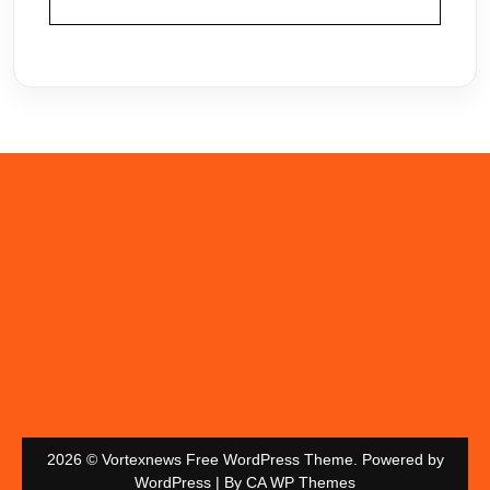
2026 © Vortexnews Free WordPress Theme. Powered by
WordPress | By
CA WP Themes