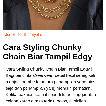
Juni 6, 2026
|
Trnyahs
Cara Styling Chunky
Chain Biar Tampil Edgy
Cara Styling Chunky Chain Biar Tampil Edgy
|
Bagi pencinta
streetwear
, detail kecil sering kali
menjadi pembeda antara penampilan yang biasa
saja dan penampilan yang mencuri perhatian.
Ketika pakaian kasual seperti kaos longgar atau
celana kargo dirasa terlalu polos, di sinilah