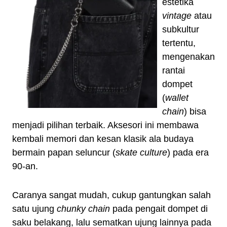
estetika
vintage
atau
subkultur
tertentu,
mengenakan
rantai
dompet
(
wallet
chain
) bisa
menjadi pilihan terbaik. Aksesori ini membawa
kembali memori dan kesan klasik ala budaya
bermain papan seluncur (
skate culture
) pada era
90-an.
Caranya sangat mudah, cukup gantungkan salah
satu ujung
chunky chain
pada pengait dompet di
saku belakang, lalu sematkan ujung lainnya pada