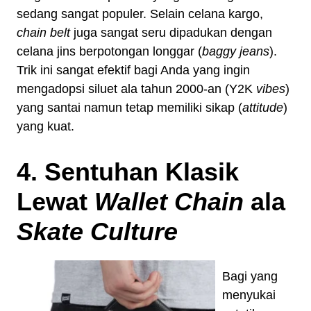
sedang sangat populer. Selain celana kargo,
chain belt
juga sangat seru dipadukan dengan
celana jins berpotongan longgar (
baggy jeans
).
Trik ini sangat efektif bagi Anda yang ingin
mengadopsi siluet ala tahun 2000-an (Y2K
vibes
)
yang santai namun tetap memiliki sikap (
attitude
)
yang kuat.
4. Sentuhan Klasik
Lewat
Wallet Chain
ala
Skate Culture
Bagi yang
menyukai