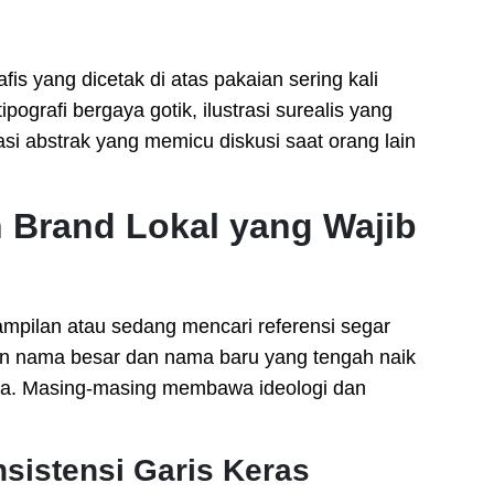
is yang dicetak di atas pakaian sering kali
grafi bergaya gotik, ilustrasi surealis yang
isasi abstrak yang memicu diskusi saat orang lain
 Brand Lokal yang Wajib
mpilan atau sedang mencari referensi segar
tan nama besar dan nama baru yang tengah naik
sia. Masing-masing membawa ideologi dan
nsistensi Garis Keras