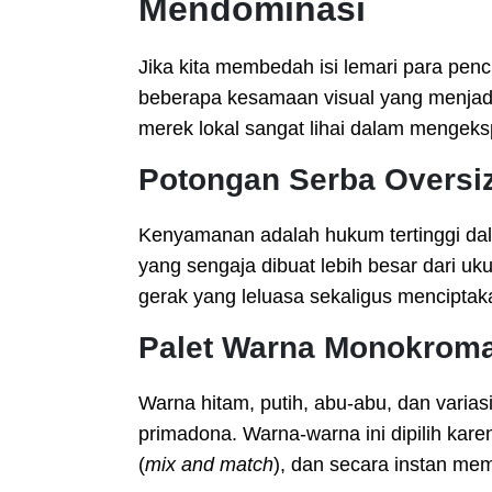
Mendominasi
Jika kita membedah isi lemari para pen
beberapa kesamaan visual yang menjadi 
merek lokal sangat lihai dalam mengeksp
Potongan Serba Oversi
Kenyamanan adalah hukum tertinggi da
yang sengaja dibuat lebih besar dari uk
gerak yang leluasa sekaligus menciptak
Palet Warna Monokrom
Warna hitam, putih, abu-abu, dan varias
primadona. Warna-warna ini dipilih kar
(
mix and match
), dan secara instan mem