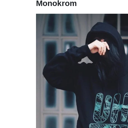
Monokrom