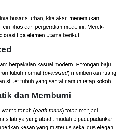
cinta busana urban, kita akan menemukan
ciri khas dari pergerakan mode ini. Merek-
lorasi tiga elemen utama berikut:
zed
lam berpakaian kasual modern. Potongan baju
uran tubuh normal (
oversized
) memberikan ruang
an siluet tubuh yang santai namun tetap kokoh.
atik dan Membumi
i warna tanah (
earth tones
) tetap menjadi
ena sifatnya yang abadi, mudah dipadupadankan
berikan kesan yang misterius sekaligus elegan.