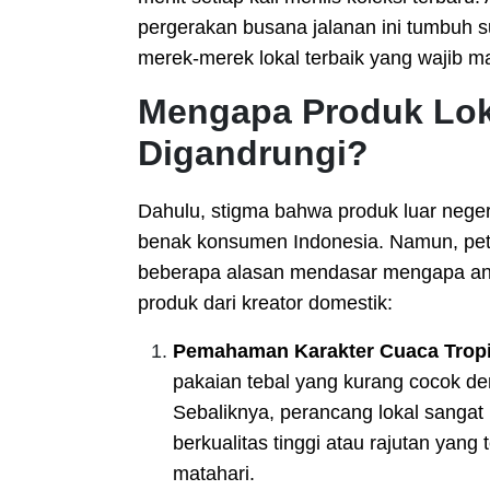
pergerakan busana jalanan ini tumbuh 
merek-merek lokal terbaik yang wajib m
Mengapa Produk Loka
Digandrungi?
Dahulu, stigma bahwa produk luar negeri
benak konsumen Indonesia. Namun, peta 
beberapa alasan mendasar mengapa an
produk dari kreator domestik:
Pemahaman Karakter Cuaca Trop
pakaian tebal yang kurang cocok d
Sebaliknya, perancang lokal sanga
berkualitas tinggi atau rajutan yang
matahari.