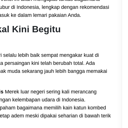
subur di Indonesia, lengkap dengan rekomendasi
asuk ke dalam lemari pakaian Anda.
l Kini Begitu
 selalu lebih baik sempat mengakar kuat di
persaingan kini telah berubah total. Ada
ak muda sekarang jauh lebih bangga memakai
is
Merek luar negeri sering kali merancang
engan kelembapan udara di Indonesia.
t paham bagaimana memilih kain katun kombed
 tetap adem meski dipakai seharian di bawah terik