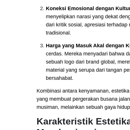
Koneksi Emosional dengan Kultu
menyelipkan narasi yang dekat deng
dari kritik sosial, apresiasi terhad
tradisional.
Harga yang Masuk Akal dengan Ku
cerdas. Mereka menyadari bahwa da
sebuah logo dari brand global, mere
material yang serupa dari tangan pe
bersahabat.
Kombinasi antara kenyamanan, estetika v
yang membuat pergerakan busana jalanan
musiman, melainkan sebuah gaya hidup 
Karakteristik Esteti