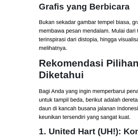
Grafis yang Berbicara
Bukan sekadar gambar tempel biasa, graf
membawa pesan mendalam. Mulai dari tipo
terinspirasi dari distopia, hingga visual
melihatnya.
Rekomendasi Pilihan
Diketahui
Bagi Anda yang ingin memperbarui pena
untuk tampil beda, berikut adalah dere
daun di kancah busana jalanan Indone
keunikan tersendiri yang sangat kuat.
1. United Hart (UH!): Ko