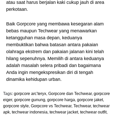
atau saat harus berjalan kaki cukup jauh di area
perkotaan.
Baik Gorpcore yang membawa kesegaran alam
bebas maupun Techwear yang menawarkan
ketangguhan masa depan, keduanya
membuktikan bahwa batasan antara pakaian
olahraga ekstrem dan pakaian jalanan kini telah
hilang sepenuhnya. Memilih di antara keduanya
adalah masalah selera pribadi dan bagaimana
Anda ingin mengekspresikan diri di tengah
dinamika kehidupan urban.
Tags:
gorpcore arc'teryx
,
Gorpcore dan Techwear
,
gorpcore
eiger
,
gorpcore gunung
,
gorpcore harga
,
gorpcore jaket
,
gorpcore style
,
Gorpcore vs Techwear
,
Techwear
,
techwear
apk
,
techwear indonesia
,
techwear jacket
,
techwear outfit
,