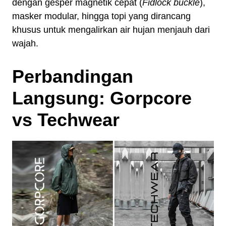
dengan gesper magnetik cepat (
Fidlock buckle
),
masker modular, hingga topi yang dirancang
khusus untuk mengalirkan air hujan menjauh dari
wajah.
Perbandingan
Langsung: Gorpcore
vs Techwear