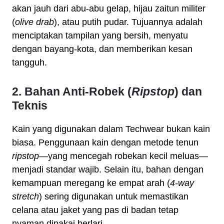
akan jauh dari abu-abu gelap, hijau zaitun militer
(
olive drab
), atau putih pudar. Tujuannya adalah
menciptakan tampilan yang bersih, menyatu
dengan bayang-kota, dan memberikan kesan
tangguh.
2. Bahan Anti-Robek (
Ripstop
) dan
Teknis
Kain yang digunakan dalam Techwear bukan kain
biasa. Penggunaan kain dengan metode tenun
ripstop
—yang mencegah robekan kecil meluas—
menjadi standar wajib. Selain itu, bahan dengan
kemampuan meregang ke empat arah (
4-way
stretch
) sering digunakan untuk memastikan
celana atau jaket yang pas di badan tetap
nyaman dipakai berlari.