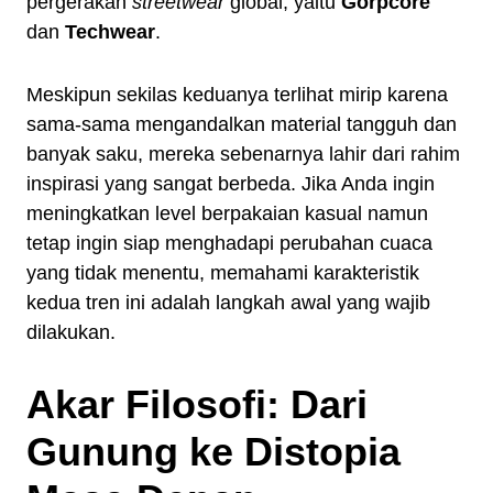
pergerakan
streetwear
global, yaitu
Gorpcore
dan
Techwear
.
Meskipun sekilas keduanya terlihat mirip karena
sama-sama mengandalkan material tangguh dan
banyak saku, mereka sebenarnya lahir dari rahim
inspirasi yang sangat berbeda. Jika Anda ingin
meningkatkan level berpakaian kasual namun
tetap ingin siap menghadapi perubahan cuaca
yang tidak menentu, memahami karakteristik
kedua tren ini adalah langkah awal yang wajib
dilakukan.
Akar Filosofi: Dari
Gunung ke Distopia