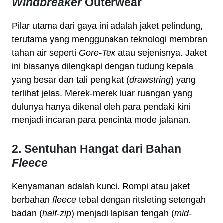
Windbreaker
Outerwear
Pilar utama dari gaya ini adalah jaket pelindung,
terutama yang menggunakan teknologi membran
tahan air seperti
Gore-Tex
atau sejenisnya. Jaket
ini biasanya dilengkapi dengan tudung kepala
yang besar dan tali pengikat (
drawstring
) yang
terlihat jelas. Merek-merek luar ruangan yang
dulunya hanya dikenal oleh para pendaki kini
menjadi incaran para pencinta mode jalanan.
2. Sentuhan Hangat dari Bahan
Fleece
Kenyamanan adalah kunci. Rompi atau jaket
berbahan
fleece
tebal dengan ritsleting setengah
badan (
half-zip
) menjadi lapisan tengah (
mid-