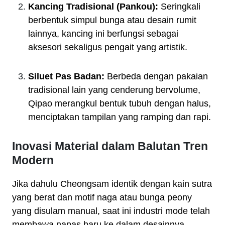
Kancing Tradisional (Pankou):
Seringkali
berbentuk simpul bunga atau desain rumit
lainnya, kancing ini berfungsi sebagai
aksesori sekaligus pengait yang artistik.
Siluet Pas Badan:
Berbeda dengan pakaian
tradisional lain yang cenderung bervolume,
Qipao merangkul bentuk tubuh dengan halus,
menciptakan tampilan yang ramping dan rapi.
Inovasi Material dalam Balutan Tren
Modern
Jika dahulu Cheongsam identik dengan kain sutra
yang berat dan motif naga atau bunga peony
yang disulam manual, saat ini industri mode telah
membawa napas baru ke dalam desainnya.