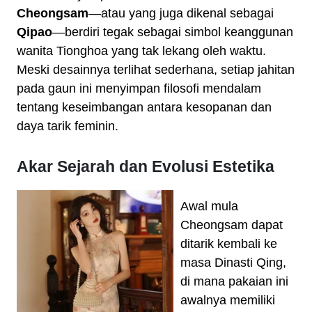
Cheongsam
—atau yang juga dikenal sebagai
Qipao
—berdiri tegak sebagai simbol keanggunan
wanita Tionghoa yang tak lekang oleh waktu.
Meski desainnya terlihat sederhana, setiap jahitan
pada gaun ini menyimpan filosofi mendalam
tentang keseimbangan antara kesopanan dan
daya tarik feminin.
Akar Sejarah dan Evolusi Estetika
Awal mula
Cheongsam dapat
ditarik kembali ke
masa Dinasti Qing,
di mana pakaian ini
awalnya memiliki