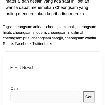
material dan desain yang ada saat ini, setiap
wanita dapat menemukan Cheongsam yang
paling mencerminkan kepribadian mereka.
Tags:
cheongsam adidas
,
cheongsam anak
,
cheongsam
hijab
,
cheongsam modern
,
cheongsam muslimah
,
cheongsam pria
,
cheongsam sangjit
,
cheongsam wanita
Share:
Facebook
Twitter
Linkedin
Hot News!
Cari
Cari